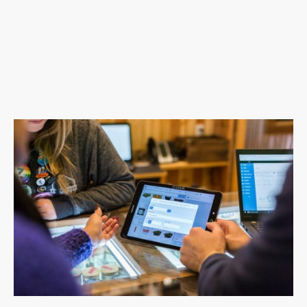
Von der Idee zur fertigen Glasfront
Jedes Projekt beginnt mit einem persönlichen Gespräch — bei
Ihnen vor Ort in der Region Mayen-Koblenz. Wir nehmen Maß,
besprechen Ihre Wünsche zu Glasart, Anzahl der Elemente und
Öffnungsvariante und erstellen Ihnen ein unverbindliches
Angebot. Keine Standardlösungen, keine Überraschungen.