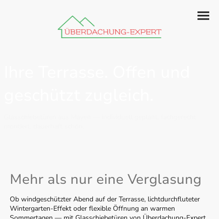
Ihre Terrasse. Offen und
geschützt zugleich.
Glasschiebetüren aus Mayen — individuell geplant, fachgerecht
montiert, dauerhaft schön.
Mehr als nur eine Verglasung
Ob windgeschützter Abend auf der Terrasse, lichtdurchfluteter
Wintergarten-Effekt oder flexible Öffnung an warmen
Sommertagen — mit Glasschiebetüren von Überdachung-Expert