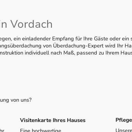
in Vordach
gen, ein einladender Empfang für Ihre Gäste oder ein 
ngangsüberdachung von Überdachung-Expert wird Ihr H
onstruktion individuell nach Maß, passend zu Ihrem Hau
ung von uns?
Pfleg
Visitenkarte Ihres Hauses
Unsere
hr
Eine hochwertige