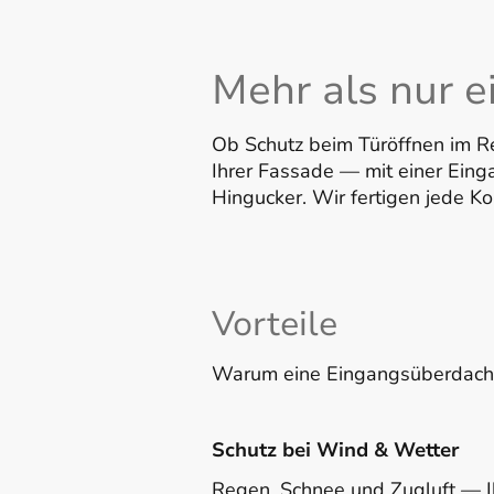
Mehr als nur e
Ob Schutz beim Türöffnen im Re
Ihrer Fassade — mit einer Ei
Hingucker. Wir fertigen jede K
Vorteile
Warum eine Eingangsüberdach
Schutz bei Wind & Wetter
Regen, Schnee und Zugluft — I