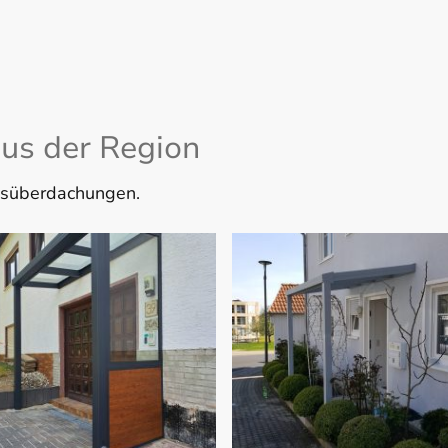
aus der Region
ngsüberdachungen.