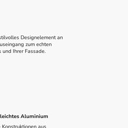
stilvolles Designelement an
auseingang zum echten
s und Ihrer Fassade.
eleichtes Aluminium
 Konstruktionen aus