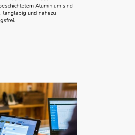
beschichtetem Aluminium sind
ei, langlebig und nahezu
gsfrei.