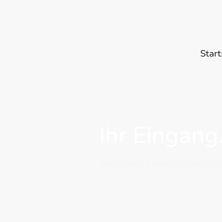
Start
Ihr Eingang.
Aluminium-Eingangsüberdachun